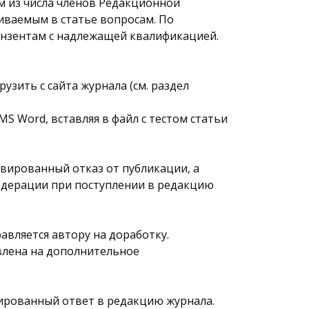
ам из числа членов Редакционной
иваемым в статье вопросам. По
ензентам с надлежащей квалификацией.
зить с сайта журнала (см. раздел
S Word, вставляя в файл с тестом статьи
вированный отказ от публикации, а
Федерации при поступлении в редакцию
равляется автору на доработку.
влена на дополнительное
тированный ответ в редакцию журнала.