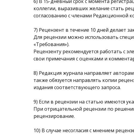
6) В 15-дневный срок с момента регистр
коллегии, выразивших желание стать ре
согласованию с членами Редакционной к
7) Рецензент в течение 10 дней делает з
Для рецензии можно использовать специа
«Требования»).
Рецензенту рекомендуется работать с эл
свои примечания с оценками и коммента
8) Редакция журнала направляет автора
также обязуется направлять копии рецен
издания соответствующего запроса.
9) Если в рецензии на статью имеются ук
При отрицательной рецензии по решени
рецензирование.
10) В случае несогласия с мнением реце