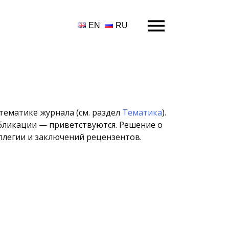
EN
RU
тематике журнала (см. раздел
Тематика
).
бликации — приветствуются. Решение о
легии и заключений рецензентов.