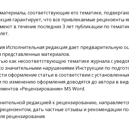
 материалы, соответствующие его тематике, подверга
акция гарантирует, что все привлекаемые рецензенты 
еют в течение последних 3 лет публикации по темати
лет.
ия Исполнительная редакция дает предварительную оц
я представленных материалов.
тью как несоответствующую тематике журнала с уведом
со значительными нарушениями Инструкции по подгото
ти оформление статьи в соответствии с установленны
 по изменению оформления доводятся до автора в вид
ументов «Рецензирование» MS Word.
лнительной редакцией к рецензированию, направляетс
 рецензентом, дать частные отзывы и рекомендации по
ля рецензирования.