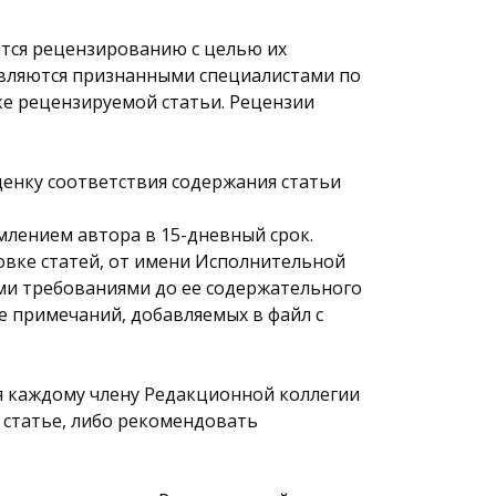
ются рецензированию с целью их
являются признанными специалистами по
ке рецензируемой статьи. Рецензии
енку соответствия содержания статьи
лением автора в 15-дневный срок.
вке статей, от имени Исполнительной
ми требованиями до ее содержательного
е примечаний, добавляемых в файл с
я каждому члену Редакционной коллегии
 статье, либо рекомендовать