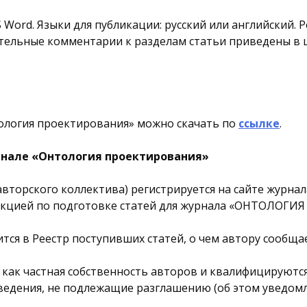
Word. Языки для публикации: русский или английский. 
жательные комментарии к разделам статьи приведены в
тология проектирования» можно скачать по
ссылке
.
рнале «Онтология проектирования»
 авторского коллектива) регистрируется на сайте журна
рукцией по подготовке статей для журнала «ОНТОЛОГ
ится в Реестр поступивших статей, о чем автору сообща
как частная собственность авторов и квалифицируются
ведения, не подлежащие разглашению (об этом уведом