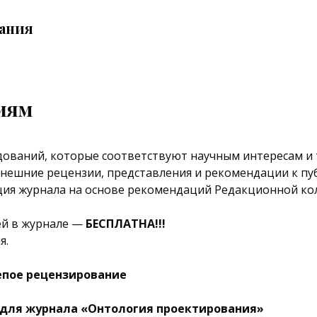
ания
иям
дований, которые соответствуют научным интересам и 
нешние рецензии, представления и рекомендации к пу
ия журнала на основе рекомендаций Редакционной кол
ей в журнале —
БЕСПЛАТНА!!!
я.
епое рецензирование
для журнала «Онтология проектирования»