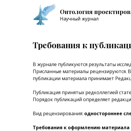
Онтология проектиров
Научный журнал
Требования к публикац
В журнале публикуются результаты иссле
Присланные материалы рецензируются. В
публикации материала принимает Редакц
Публикация принятых редколлегией стат
Порядок публикаций определяет редакци
Вид рецензирования:
одностороннее сл
Требования к оформлению материала 