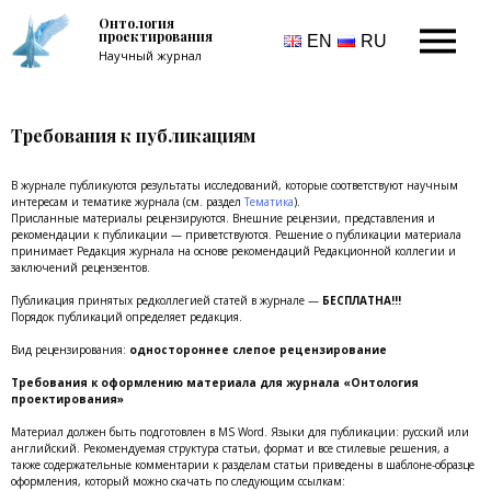
Онтология
проектирования
EN
RU
Научный журнал
Требования к публикациям
В журнале публикуются результаты исследований, которые соответствуют научным
интересам и тематике журнала (см. раздел
Тематика
).
Присланные материалы рецензируются. Внешние рецензии, представления и
рекомендации к публикации — приветствуются. Решение о публикации материала
принимает Редакция журнала на основе рекомендаций Редакционной коллегии и
заключений рецензентов.
Публикация принятых редколлегией статей в журнале —
БЕСПЛАТНА!!!
Порядок публикаций определяет редакция.
Вид рецензирования:
одностороннее слепое рецензирование
Требования к оформлению материала для журнала «Онтология
проектирования»
Материал должен быть подготовлен в MS Word. Языки для публикации: русский или
английский. Рекомендуемая структура статьи, формат и все стилевые решения, а
также содержательные комментарии к разделам статьи приведены в шаблоне-образце
оформления, который можно скачать по следующим ссылкам: