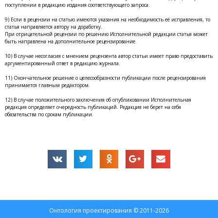
поступлении в редакцию издания соответствующего запроса.
9) Если в рецензии на статью имеются указания на необходимость её исправления, то
статья направляется автору на доработку.
При отрицательной рецензии по решению Исполнительной редакции статья может
быть направлена на дополнительное рецензирование.
10) В случае несогласия с мнением рецензента автор статьи имеет право предоставить
аргументированный ответ в редакцию журнала.
11) Окончательное решение о целесообразности публикации после рецензирования
принимается главным редактором.
12) В случае положительного заключения об опубликовании Исполнительная
редакция определяет очередность публикаций. Редакция не берет на себя
обязательства по срокам публикации.
Онтология проектирования © 2011-2026