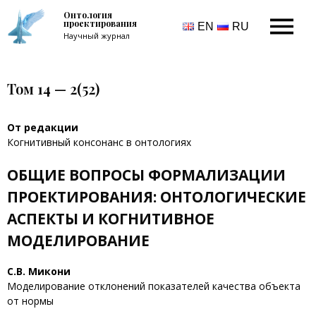
Онтология
проектирования
EN
RU
Научный журнал
Том 14 — 2(52)
От редакции
Когнитивный консонанс в онтологиях
ОБЩИЕ ВОПРОСЫ ФОРМАЛИЗАЦИИ
ПРОЕКТИРОВАНИЯ: ОНТОЛОГИЧЕСКИЕ
АСПЕКТЫ И КОГНИТИВНОЕ
МОДЕЛИРОВАНИЕ
С.В. Микони
Моделирование отклонений показателей качества объекта
от нормы