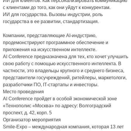
ИИ для клиентов. Как персонализировать коммуникацию
с клиентами до того, как они уйдут к конкурентам.
ИИ для государства. Вызовы индустрии, роль
государства в ее развитии, стандартизация.
Компании, представляющие AI-индустрию,
продемонстрируют программное обеспечение и
приложения на искусственном интеллекте.
AI Conference предназначена для тех, кто хочет улучшить
свою работу с помощью искусственного интеллекта. В
частности, это владельцы крупного и среднего бизнеса,
представители госучреждений, ритейлеры, маркетологи,
разработчики ПО, IT-стартапы и инвесторы.
Место проведения
AI Conference пройдет в особой экономической зоне
«Технополис «Москва» по адресу: Волгоградский
проспект, д. 42, корп. 5
Организатор мероприятия
Smile-Expo – международная компания, которая 13 лет