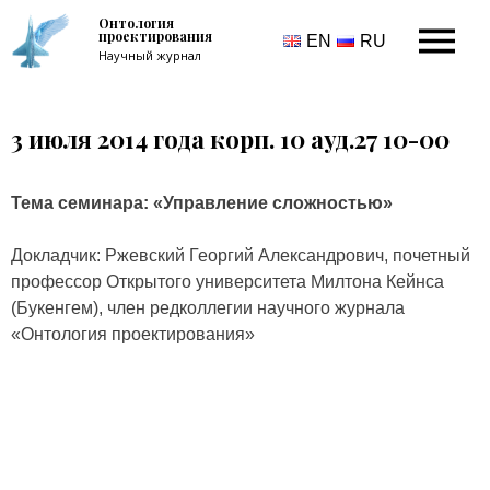
Онтология
проектирования
EN
RU
Научный журнал
3 июля 2014 года корп. 10 ауд.27 10-00
Тема семинара: «Управление сложностью»
Докладчик: Ржевский Георгий Александрович, почетный
профессор Открытого университета Милтона Кейнса
(Букенгем), член редколлегии научного журнала
«Онтология проектирования»