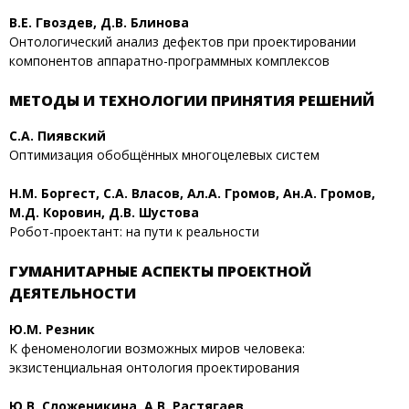
В.Е. Гвоздев, Д.В. Блинова
Онтологический анализ дефектов при проектировании
компонентов аппаратно-программных комплексов
МЕТОДЫ И ТЕХНОЛОГИИ ПРИНЯТИЯ РЕШЕНИЙ
С.А. Пиявский
Оптимизация обобщённых многоцелевых систем
Н.М. Боргест, С.А. Власов, Ал.А. Громов, Ан.А. Громов,
М.Д. Коровин, Д.В. Шустова
Робот-проектант: на пути к реальности
ГУМАНИТАРНЫЕ АСПЕКТЫ ПРОЕКТНОЙ
ДЕЯТЕЛЬНОСТИ
Ю.М. Резник
К феноменологии возможных миров человека:
экзистенциальная онтология проектирования
Ю.В. Сложеникина, А.В. Растягаев