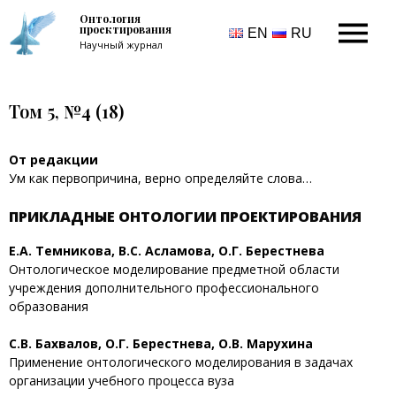
Онтология
проектирования
EN
RU
Научный журнал
Том 5, №4 (18)
От редакции
Ум как первопричина, верно определяйте слова…
ПРИКЛАДНЫЕ ОНТОЛОГИИ ПРОЕКТИРОВАНИЯ
Е.А. Темникова, В.С. Асламова, О.Г. Берестнева
Онтологическое моделирование предметной области
учреждения дополнительного профессионального
образования
С.В. Бахвалов, О.Г. Берестнева, О.В. Марухина
Применение онтологического моделирования в задачах
организации учебного процесса вуза