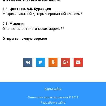
В.Я. Цветков, А.В. Буравцев
Метрики сложной детерминированной системы*
С.В. Микони
О качестве онтологических моделей*
Открыть полную версию
Карта сайта
Онтология проектирования © 2019
Разработка сайта