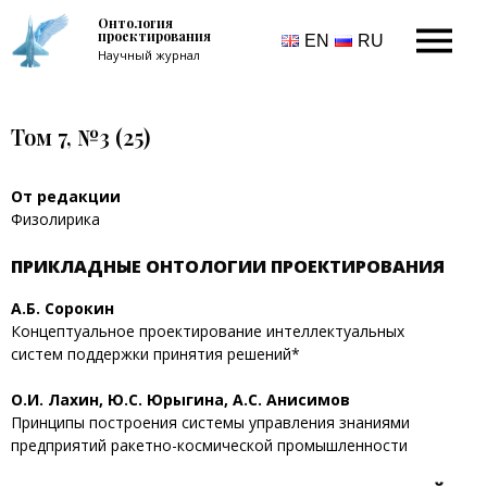
Онтология
проектирования
EN
RU
Научный журнал
Том 7, №3 (25)
От редакции
Физолирика
ПРИКЛАДНЫЕ ОНТОЛОГИИ ПРОЕКТИРОВАНИЯ
А.Б. Сорокин
Концептуальное проектирование интеллектуальных
систем поддержки принятия решений*
О.И. Лахин, Ю.С. Юрыгина, А.С. Анисимов
Принципы построения системы управления знаниями
предприятий ракетно-космической промышленности